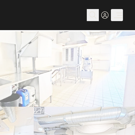
0
1
2
3
4
5
6
7
8
9