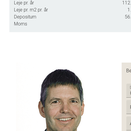
Leje pr. år
112.
Leje pr. m2 pr. år
1
Depositum
56.
Moms
Be